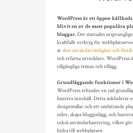
WordPress är ett öppen källkod
blivit en av de mest populära pl
bloggar.
Det startades ursprungligen
kraftfullt verktyg för webbplatsutv
är
dess användarvänlighet och flexibi
och erfarna utvecklare. WordPress 
tillgängliga teman och tillägg.
Grundläggande funktioner i Wo
WordPress erbjuder en rad grundläg
hantera innehåll. Detta inkluderar e
designmallar och ett omfattande plu
sidor, skapa blogginlägg, och hante
också användarhantering, vilket gör 
bidra till webbplatsen.