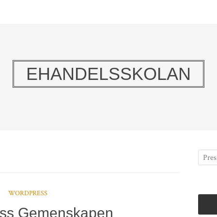
EHANDELSSKOLAN
WORDPRESS
ss Gemenskapen