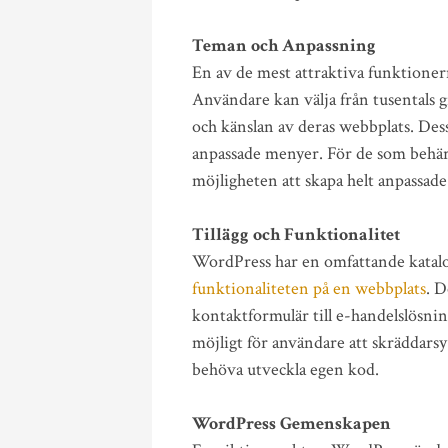
Teman och Anpassning
En av de mest attraktiva funktioner
Användare kan välja från tusentals 
och känslan av deras webbplats. Des
anpassade menyer. För de som behä
möjligheten att skapa helt anpassad
Tillägg och Funktionalitet
WordPress har en omfattande katalog 
funktionaliteten på en webbplats
. D
kontaktformulär till e-handelslösni
möjligt för användare att skräddarsy
behöva utveckla egen kod.
WordPress Gemenskapen