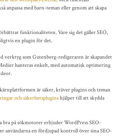
kså anpassa med barn-teman eller genom att skapa
örbättrar funktionaliteten. Vare sig det gäller SEO,
ligtvis en plugin för det.
 verktyg som Gutenberg-redigeraren är skapandet
 Medier hanteras enkelt, med automatisk optimering
ideor.
ärnplattformen är säker, kräver plugins och teman
ingar och säkerhetsplugins
hjälper till att skydda
ka bra på sökmotorer erbjuder WordPress SEO-
ger användarna en fördjupad kontroll över sina SEO-