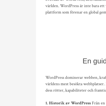
världen. WordPress är inte bara ett 
plattform som förenar en global ge
En guid
WordPress dominerar webben, kraftf
världens mest besökta webbplatser. M
dess rötter, kapabiliteter och framti
1. Historik av WordPress
Från en 