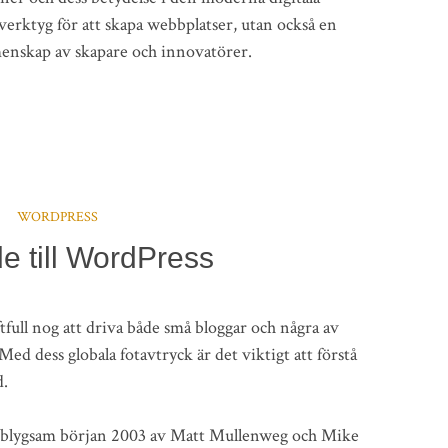
verktyg för att skapa webbplatser, utan också en
menskap av skapare och innovatörer.
WORDPRESS
e till WordPress
ull nog att driva både små bloggar och några av
ed dess globala fotavtryck är det viktigt att förstå
d.
blygsam början 2003 av Matt Mullenweg och Mike