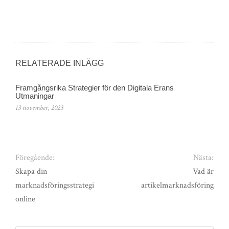
RELATERADE INLÄGG
Framgångsrika Strategier för den Digitala Erans
Utmaningar
13 november, 2023
Föregående:
Nästa:
Skapa din
Vad är
marknadsföringsstrategi
artikelmarknadsföring
online