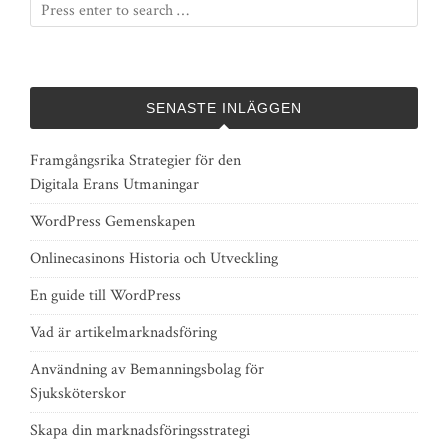
SENASTE INLÄGGEN
Framgångsrika Strategier för den
Digitala Erans Utmaningar
WordPress Gemenskapen
Onlinecasinons Historia och Utveckling
En guide till WordPress
Vad är artikelmarknadsföring
Användning av Bemanningsbolag för
Sjuksköterskor
Skapa din marknadsföringsstrategi