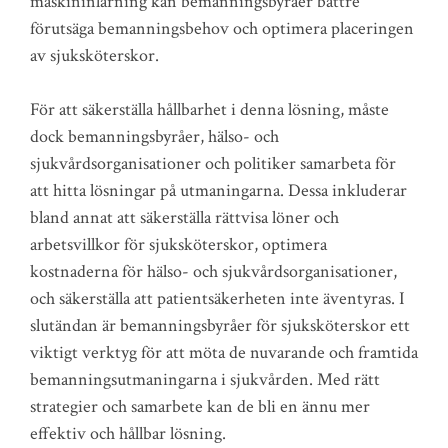
maskininlärning kan bemanningsbyråer bättre
förutsäga bemanningsbehov och optimera placeringen
av sjuksköterskor.
För att säkerställa hållbarhet i denna lösning, måste
dock bemanningsbyråer, hälso- och
sjukvårdsorganisationer och politiker samarbeta för
att hitta lösningar på utmaningarna. Dessa inkluderar
bland annat att säkerställa rättvisa löner och
arbetsvillkor för sjuksköterskor, optimera
kostnaderna för hälso- och sjukvårdsorganisationer,
och säkerställa att patientsäkerheten inte äventyras. I
slutändan är bemanningsbyråer för sjuksköterskor ett
viktigt verktyg för att möta de nuvarande och framtida
bemanningsutmaningarna i sjukvården. Med rätt
strategier och samarbete kan de bli en ännu mer
effektiv och hållbar lösning.