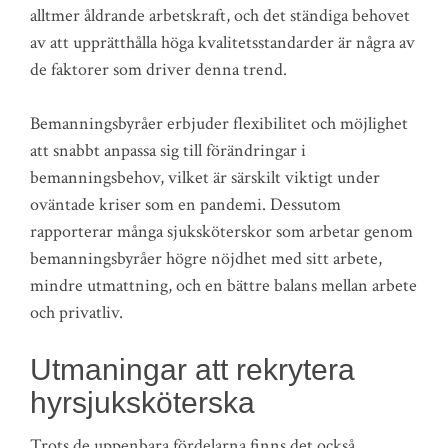
alltmer åldrande arbetskraft, och det ständiga behovet
av att upprätthålla höga kvalitetsstandarder är några av
de faktorer som driver denna trend.
Bemanningsbyråer erbjuder flexibilitet och möjlighet
att snabbt anpassa sig till förändringar i
bemanningsbehov, vilket är särskilt viktigt under
oväntade kriser som en pandemi. Dessutom
rapporterar många sjuksköterskor som arbetar genom
bemanningsbyråer högre nöjdhet med sitt arbete,
mindre utmattning, och en bättre balans mellan arbete
och privatliv.
Utmaningar att rekrytera
hyrsjuksköterska
Trots de uppenbara fördelarna finns det också